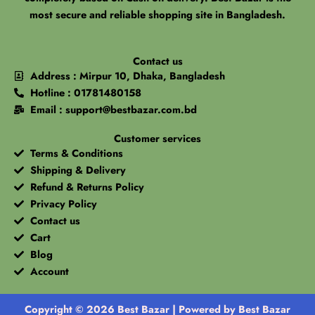
most secure and reliable shopping site in Bangladesh.
Contact us
Address : Mirpur 10, Dhaka, Bangladesh
Hotline : 01781480158
Email : support@bestbazar.com.bd
Customer services
Terms & Conditions
Shipping & Delivery
Refund & Returns Policy
Privacy Policy
Contact us
Cart
Blog
Account
Copyright © 2026 Best Bazar | Powered by Best Bazar