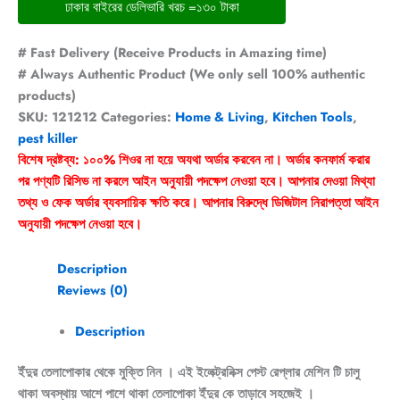
ঢাকার বাইরের ডেলিভারি খরচ =১৩০ টাকা
# Fast Delivery (Receive Products in Amazing time)
# Always Authentic Product (We only sell 100% authentic
products)
SKU:
121212
Categories:
Home & Living
,
Kitchen Tools
,
pest killer
বিশেষ দ্রষ্টব্য: ১০০% শিওর না হয়ে অযথা অর্ডার করবেন না। অর্ডার কনফার্ম করার
পর পণ্যটি রিসিভ না করলে আইন অনুযায়ী পদক্ষেপ নেওয়া হবে। আপনার দেওয়া মিথ্যা
তথ্য ও ফেক অর্ডার ব্যবসায়িক ক্ষতি করে। আপনার বিরুদ্ধে ডিজিটাল নিরাপত্তা আইন
অনুযায়ী পদক্ষেপ নেওয়া হবে।
Description
Reviews (0)
Description
ইঁদুর তেলাপোকার থেকে মুক্তি নিন । এই ইলেক্ট্রনিক্স পেস্ট রেপ্লার মেশিন টি চালু
থাকা অবস্থায় আশে পাশে থাকা তেলাপোকা ইঁদুর কে তাড়াবে সহজেই ।