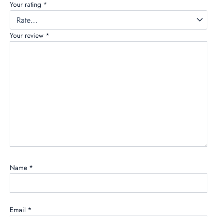
Your rating
*
Your review
*
Name
*
Email
*