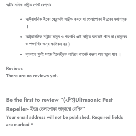
আল্ট্রাসনিক সাউন্ড পেস্ট রেপ্লার
আল্ট্রাসনিক ইকো ফ্রেন্ডলি সাউন্ড করবে যা তেলাপোকা ইদুরের মহাশত্রু
।
আল্ট্রাসনিক সাউন্ড মানুষ ও পশুপাখি এই সাউন্ড শুনতেই পাবে না (মানুষের
ও পশুপাখির জন্য ক্ষতিকর নয় )
ব্যবহার খুবই সহজ ইলেক্ট্রিক লাইনে কানেক্ট করুন আর ভুলে যান ।
Reviews
There are no reviews yet.
Be the first to review “(২পিচ)Ultrasonic Pest
Repeller- ইঁদুর তেলাপোকা তাড়ানো মেশিন”
Your email address will not be published.
Required fields
are marked
*