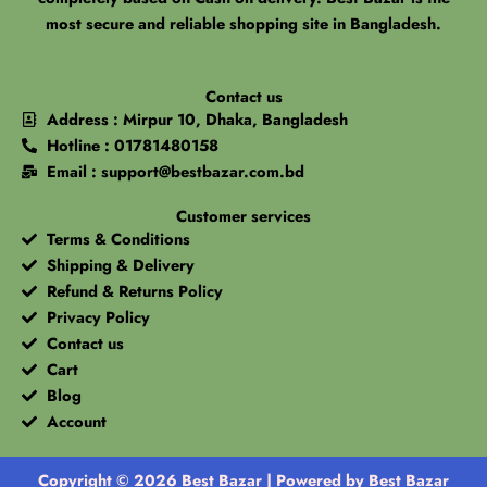
most secure and reliable shopping site in Bangladesh.
Contact us
Address : Mirpur 10, Dhaka, Bangladesh
Hotline : 01781480158
Email : support@bestbazar.com.bd
Customer services
Terms & Conditions
Shipping & Delivery
Refund & Returns Policy
Privacy Policy
Contact us
Cart
Blog
Account
Copyright © 2026 Best Bazar | Powered by Best Bazar