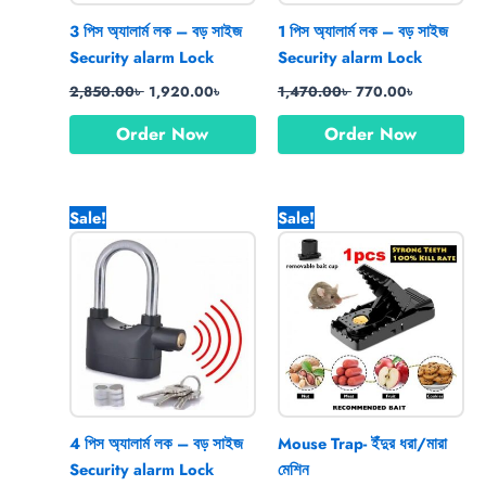
3 পিস অ্যালার্ম লক – বড় সাইজ
1 পিস অ্যালার্ম লক – বড় সাইজ
Security alarm Lock
Security alarm Lock
2,850.00
৳
1,920.00
৳
1,470.00
৳
770.00
৳
Order Now
Order Now
Original
Current
Original
Current
Sale!
Sale!
price
price
price
price
was:
is:
was:
is:
3,320.00৳ .
2,420.00৳ .
550.00৳ .
290.00৳ .
4 পিস অ্যালার্ম লক – বড় সাইজ
Mouse Trap- ইঁদুর ধরা/মারা
Security alarm Lock
মেশিন