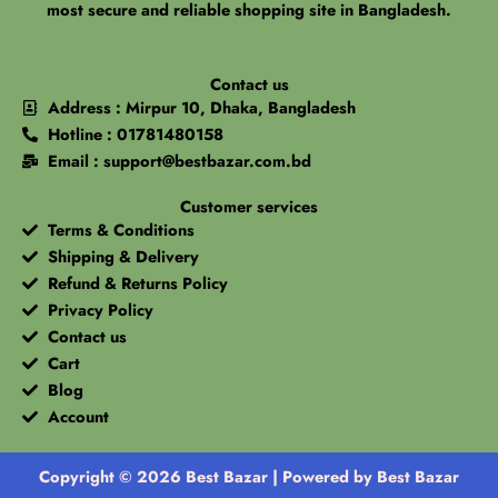
most secure and reliable shopping site in Bangladesh.
Contact us
Address : Mirpur 10, Dhaka, Bangladesh
Hotline : 01781480158
Email : support@bestbazar.com.bd
Customer services
Terms & Conditions
Shipping & Delivery
Refund & Returns Policy
Privacy Policy
Contact us
Cart
Blog
Account
Copyright © 2026 Best Bazar | Powered by Best Bazar