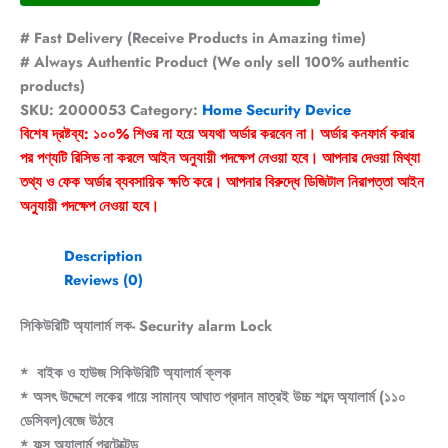
# Fast Delivery (Receive Products in Amazing time)
# Always Authentic Product (We only sell 100% authentic
products)
SKU:
2000053
Category:
Home Security Device
বিশেষ দ্রষ্টব্য: ১০০% শিওর না হয়ে অযথা অর্ডার করবেন না। অর্ডার কনফার্ম করার
পর পণ্যটি রিসিভ না করলে আইন অনুযায়ী পদক্ষেপ নেওয়া হবে। আপনার দেওয়া মিথ্যা
তথ্য ও ফেক অর্ডার ব্যবসায়িক ক্ষতি করে। আপনার বিরুদ্ধে ডিজিটাল নিরাপত্তা আইন
অনুযায়ী পদক্ষেপ নেওয়া হবে।
Description
Reviews (0)
সিকিউরিটি অ্যালার্ম লক- Security alarm Lock
* বাইক ও হাউজ সিকিউরিটি অ্যালার্ম ক্লক
* অসৎ উদ্দেশে লকের গায়ে সামান্য আঘাত প্রদান মাত্রই উচ্চ শব্দে অ্যালার্ম (১১০
ডেসিবল)বেজে উঠবে
* ফল্স অ্যালার্ম প্রটেক্টেড,