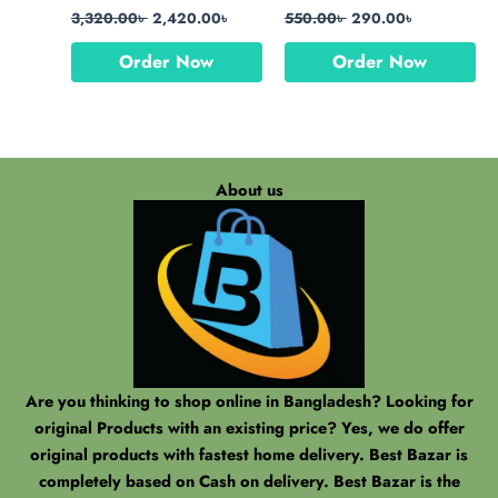
3,320.00
৳
2,420.00
৳
550.00
৳
290.00
৳
Order Now
Order Now
About us
Are you thinking to shop online in Bangladesh? Looking for
original Products with an existing price? Yes, we do offer
original products with fastest home delivery. Best Bazar is
completely based on Cash on delivery. Best Bazar is the