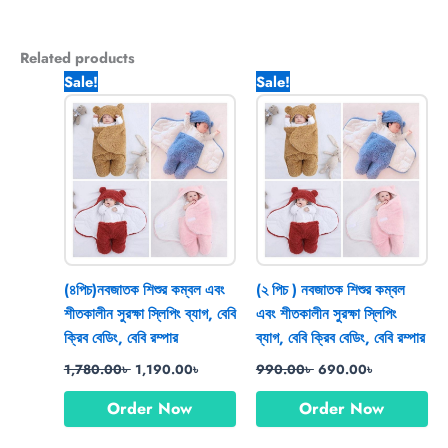
Related products
Original
Current
Original
Current
Sale!
Sale!
price
price
price
price
was:
is:
was:
is:
1,780.00৳ .
1,190.00৳ .
990.00৳ .
690.00৳ .
(৪পিচ)নবজাতক শিশুর কম্বল এবং
(২ পিচ ) নবজাতক শিশুর কম্বল
শীতকালীন সুরক্ষা স্লিপিং ব্যাগ, বেবি
এবং শীতকালীন সুরক্ষা স্লিপিং
ক্রিব বেডিং, বেবি রম্পার
ব্যাগ, বেবি ক্রিব বেডিং, বেবি রম্পার
1,780.00
৳
1,190.00
৳
990.00
৳
690.00
৳
Order Now
Order Now