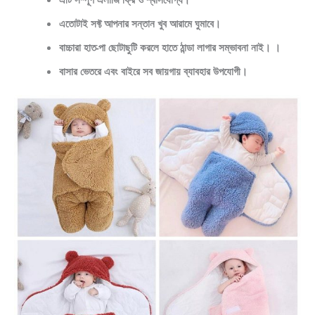
এতোটাই সফ্ট আপনার সন্তান খুব আরামে ঘুমাবে।
বাচ্চারা হাত-পা ছোটাছুটি করলে হাতে ঠান্ডা লাগার সম্ভাবনা নাই। ।
বাসার ভেতরে এবং বাইরে সব জায়গায় ব্যাবহার উপযোগী।