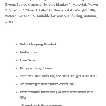
Group:Babies diaper:children’s blanket 1. Material: Velvet
2. Size: 58*29cm 3. Filler: Cotton wool 4. Weight: 180g 5.
Pattern: Cartoon 6. Suitable for seasons: Spring, autumn,
winte
Baby Sleeping Blanket
Multicolour
Free Size
0-1 year baby to use
বাচ্চারা গায়ে কম্বল জাতীয় কিছু দিতে চায় না৷ ফলে ঠান্ডা লাগতে পারে।
এটা ব্যবহারে ঠান্ডা লাগার সম্ভাবনা একদমই নেই।
বাচ্চারা অনেকবেশি নড়াচড়া করে। যে কারনে কম্বল ব্যবহার যথেষ্ট
রিস্কি।
এটি সম্পূর্ণ এলার্জি ফ্রি ও শ্বাসযোগ্য।