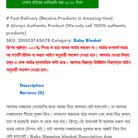
ঢাকার বাইরের ডেলিভারি খরচ =১৩০ টাকা
# Fast Delivery (Receive Products in Amazing time)
# Always Authentic Product (We only sell 100% authentic
products)
SKU:
20003745678
Category:
Baby Blanket
বিশেষ দ্রষ্টব্য: ১০০% শিওর না হয়ে অযথা অর্ডার করবেন না। অর্ডার কনফার্ম করার
পর পণ্যটি রিসিভ না করলে আইন অনুযায়ী পদক্ষেপ নেওয়া হবে। আপনার দেওয়া মিথ্যা
তথ্য ও ফেক অর্ডার ব্যবসায়িক ক্ষতি করে। আপনার বিরুদ্ধে ডিজিটাল নিরাপত্তা আইন
অনুযায়ী পদক্ষেপ নেওয়া হবে।
Description
Reviews (0)
আপনার নবজাতক সোনামণির জন্য আমরা নিয়ে আসলাম বেবি ব্লাংকেট। যা আপনার
নবজাতকের শীতের সুরক্ষা দিবে। সাধারণত বাচ্চাদের গায়ে কম্বল এবং কাথা দিয়ে রাখলে,
হাত পা ছড়াছড়ি করলে গা থেকে সরে যায়। কিন্তু এই ব্লাংকেট টা ব্যবহার করলে সরে
যাবার কোনো টেনশন নাই। তাই আপনার নবজাতকের সুরক্ষার জন্য আজই নিয়ে নিন
বেবি ব্লাংকেট। Baby Sleeping blanket Description Age