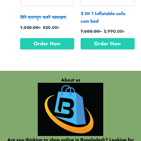
5 IN 1 Inflatable sofa
মিনি ক্যাপসুল পকেট আমব্রেলা
cum bed
1,250.00
৳
850.00
৳
7,600.00
৳
5,990.00
৳
Order Now
Order Now
About us
Are you thinking to shop online in Bangladesh? Looking for