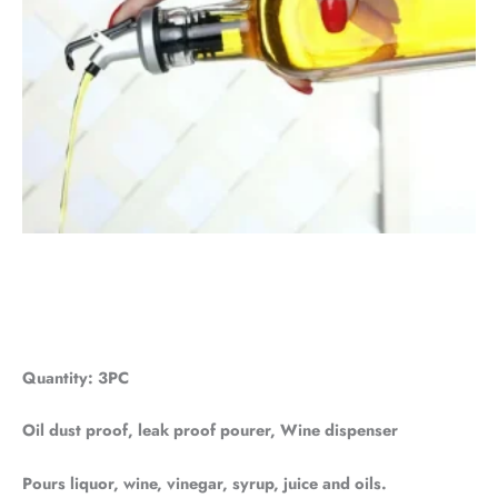
Quantity: 3PC
Oil dust proof, leak proof pourer, Wine dispenser
Pours liquor, wine, vinegar, syrup, juice and oils.