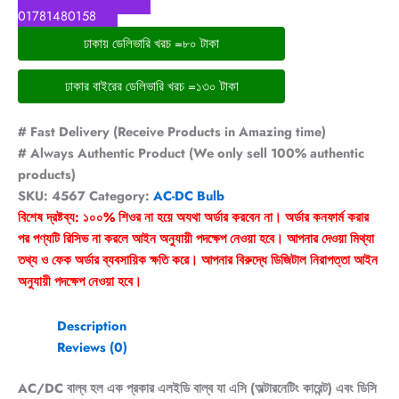
01781480158
ঢাকায় ডেলিভারি খরচ =৮০ টাকা
ঢাকার বাইরের ডেলিভারি খরচ =১৩০ টাকা
# Fast Delivery (Receive Products in Amazing time)
# Always Authentic Product (We only sell 100% authentic
products)
SKU:
4567
Category:
AC-DC Bulb
বিশেষ দ্রষ্টব্য: ১০০% শিওর না হয়ে অযথা অর্ডার করবেন না। অর্ডার কনফার্ম করার
পর পণ্যটি রিসিভ না করলে আইন অনুযায়ী পদক্ষেপ নেওয়া হবে। আপনার দেওয়া মিথ্যা
তথ্য ও ফেক অর্ডার ব্যবসায়িক ক্ষতি করে। আপনার বিরুদ্ধে ডিজিটাল নিরাপত্তা আইন
অনুযায়ী পদক্ষেপ নেওয়া হবে।
Description
Reviews (0)
AC/DC বাল্ব হল এক প্রকার এলইডি বাল্ব যা এসি (অল্টারনেটিং কারেন্ট) এবং ডিসি