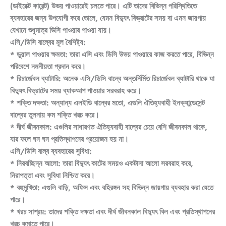
(ডাইরেক্ট কারেন্ট) উভয় পাওয়ারেই চলতে পারে। এটি তাদের বিভিন্ন পরিস্থিতিতে
ব্যবহারের জন্য উপযোগী করে তোলে, যেমন বিদ্যুৎ বিভ্রাটের সময় বা এমন জায়গায়
যেখানে শুধুমাত্র ডিসি পাওয়ার পাওয়া যায়।
এসি/ডিসি বাল্বের মূল বৈশিষ্ট্য:
* ডুয়াল পাওয়ার ক্ষমতা: তারা এসি এবং ডিসি উভয় পাওয়ারে কাজ করতে পারে, বিভিন্ন
পরিবেশে নমনীয়তা প্রদান করে।
* রিচার্জেবল ব্যাটারি: অনেক এসি/ডিসি বাল্বে অন্তর্নির্মিত রিচার্জেবল ব্যাটারি থাকে যা
বিদ্যুৎ বিভ্রাটের সময় ব্যাকআপ পাওয়ার সরবরাহ করে।
* শক্তি দক্ষতা: অন্যান্য এলইডি বাল্বের মতো, এগুলি ঐতিহ্যবাহী ইনক্যান্ডেসেন্ট
বাল্বের তুলনায় কম শক্তি খরচ করে।
* দীর্ঘ জীবনকাল: এগুলির সাধারণত ঐতিহ্যবাহী বাল্বের চেয়ে বেশি জীবনকাল থাকে,
যার ফলে ঘন ঘন প্রতিস্থাপনের প্রয়োজন হয় না।
এসি/ডিসি বাল্ব ব্যবহারের সুবিধা:
* নিরবচ্ছিন্ন আলো: তারা বিদ্যুৎ কাটের সময়ও একটানা আলো সরবরাহ করে,
নিরাপত্তা এবং সুবিধা নিশ্চিত করে।
* বহুমুখিতা: এগুলি বাড়ি, অফিস এবং বহিরঙ্গন সহ বিভিন্ন জায়গায় ব্যবহার করা যেতে
পারে।
* খরচ সাশ্রয়: তাদের শক্তি দক্ষতা এবং দীর্ঘ জীবনকাল বিদ্যুৎ বিল এবং প্রতিস্থাপনের
খরচ কমাতে পারে।