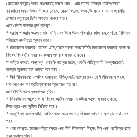
(ডাইরেক্ট কারেন্ট) উভয় পাওয়ারেই চলতে পারে। এটি তাদের বিভিন্ন পরিস্থিতিতে
ব্যবহারের জন্য উপযোগী করে তোলে, যেমন বিদ্যুৎ বিভ্রাটের সময় বা এমন জায়গায়
যেখানে শুধুমাত্র ডিসি পাওয়ার পাওয়া যায়।
এসি/ডিসি বাল্বের মূল বৈশিষ্ট্য:
* ডুয়াল পাওয়ার ক্ষমতা: তারা এসি এবং ডিসি উভয় পাওয়ারে কাজ করতে পারে, বিভিন্ন
পরিবেশে নমনীয়তা প্রদান করে।
* রিচার্জেবল ব্যাটারি: অনেক এসি/ডিসি বাল্বে অন্তর্নির্মিত রিচার্জেবল ব্যাটারি থাকে যা
বিদ্যুৎ বিভ্রাটের সময় ব্যাকআপ পাওয়ার সরবরাহ করে।
* শক্তি দক্ষতা: অন্যান্য এলইডি বাল্বের মতো, এগুলি ঐতিহ্যবাহী ইনক্যান্ডেসেন্ট
বাল্বের তুলনায় কম শক্তি খরচ করে।
* দীর্ঘ জীবনকাল: এগুলির সাধারণত ঐতিহ্যবাহী বাল্বের চেয়ে বেশি জীবনকাল থাকে,
যার ফলে ঘন ঘন প্রতিস্থাপনের প্রয়োজন হয় না।
এসি/ডিসি বাল্ব ব্যবহারের সুবিধা:
* নিরবচ্ছিন্ন আলো: তারা বিদ্যুৎ কাটের সময়ও একটানা আলো সরবরাহ করে,
নিরাপত্তা এবং সুবিধা নিশ্চিত করে।
* বহুমুখিতা: এগুলি বাড়ি, অফিস এবং বহিরঙ্গন সহ বিভিন্ন জায়গায় ব্যবহার করা যেতে
পারে।
* খরচ সাশ্রয়: তাদের শক্তি দক্ষতা এবং দীর্ঘ জীবনকাল বিদ্যুৎ বিল এবং প্রতিস্থাপনের
খরচ কমাতে পারে।