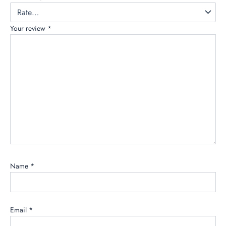
Your review
*
Name
*
Email
*