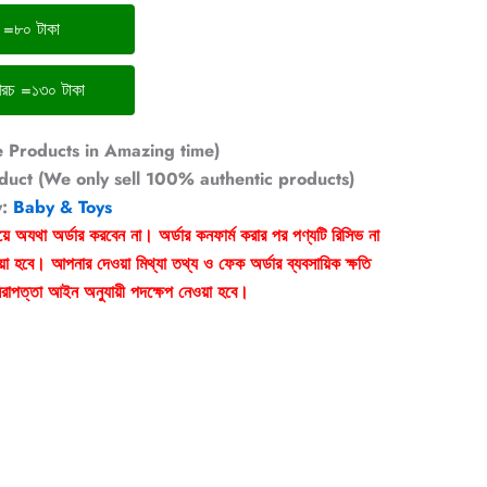
চ =৮০ টাকা
ঢাকার বাইরের ডেলিভারি খরচ =১৩০ টাকা
e Products in Amazing time)
duct (We only sell 100% authentic products)
y:
Baby & Toys
য়ে অযথা অর্ডার করবেন না। অর্ডার কনফার্ম করার পর পণ্যটি রিসিভ না
া হবে। আপনার দেওয়া মিথ্যা তথ্য ও ফেক অর্ডার ব্যবসায়িক ক্ষতি
রাপত্তা আইন অনুযায়ী পদক্ষেপ নেওয়া হবে।