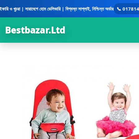
Skip
 খুচরা | সারাদেশে হোম ডেলিভারি | বিশ্বস্ত সাপ্লাই, নিশ্চিন্ত অর্ডার
📞 017814801
to
content
Bestbazar.Ltd