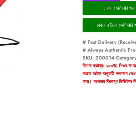
ঢাকায় ডেলিভারি খর
# Fast Delivery (Receiv
# Always Authentic Pro
SKU:
200014
Categor
বিশেষ দ্রষ্টব্য: ১০০% শিওর না হ
করলে আইন অনুযায়ী পদক্ষেপ নেওয়
করে। আপনার বিরুদ্ধে ডিজিটাল নি