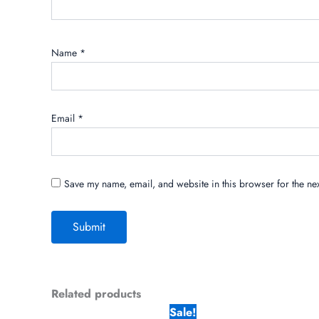
Name
*
Email
*
Save my name, email, and website in this browser for the ne
Related products
Original
Current
Sale!