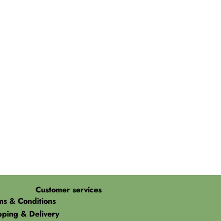
Customer services
ms & Conditions
pping & Delivery