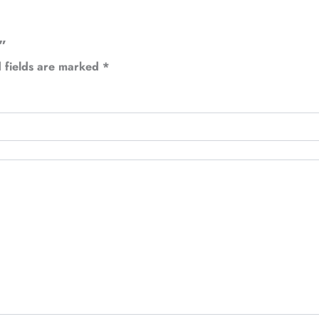
”
 fields are marked
*