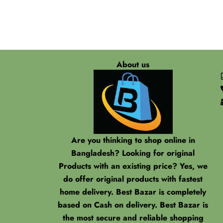
About us
Are you thinking to shop online in
Bangladesh? Looking for original
Products with an existing price? Yes, we
do offer original products with fastest
home delivery. Best Bazar is completely
based on Cash on delivery. Best Bazar is
the most secure and reliable shopping