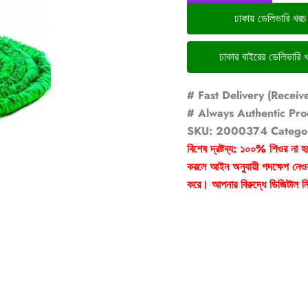
ঢাকায় ডেলিভারি খর
# Fast Delivery (Receiv
# Always Authentic Pro
SKU:
2000374
Catego
বিশেষ দ্রষ্টব্য: ১০০% শিওর না হ
করলে আইন অনুযায়ী পদক্ষেপ নেওয়
করে। আপনার বিরুদ্ধে ডিজিটাল নি