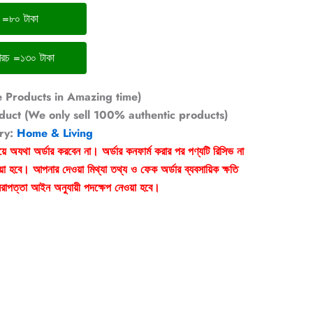
চ =৮০ টাকা
ঢাকার বাইরের ডেলিভারি খরচ =১৩০ টাকা
e Products in Amazing time)
duct (We only sell 100% authentic products)
ry:
Home & Living
য়ে অযথা অর্ডার করবেন না। অর্ডার কনফার্ম করার পর পণ্যটি রিসিভ না
া হবে। আপনার দেওয়া মিথ্যা তথ্য ও ফেক অর্ডার ব্যবসায়িক ক্ষতি
রাপত্তা আইন অনুযায়ী পদক্ষেপ নেওয়া হবে।