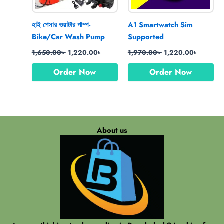
হাই পেসার ওয়াটার পাম্প-
A1 Smartwatch Sim
Bike/Car Wash Pump
Supported
1,650.00
৳
1,220.00
৳
1,970.00
৳
1,220.00
৳
Order Now
Order Now
About us