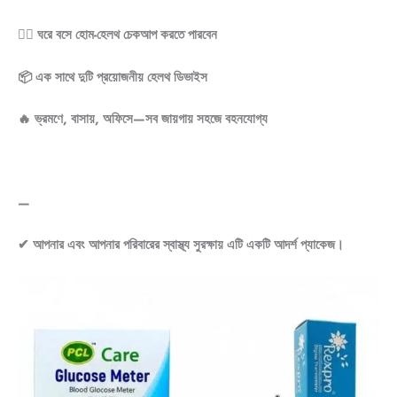
👩‍⚕ ঘরে বসে হোম-হেলথ চেকআপ করতে পারবেন
📦 এক সাথে দুটি প্রয়োজনীয় হেলথ ডিভাইস
🔥 ভ্রমণে, বাসায়, অফিসে—সব জায়গায় সহজে বহনযোগ্য
—
✔ আপনার এবং আপনার পরিবারের স্বাস্থ্য সুরক্ষায় এটি একটি আদর্শ প্যাকেজ।