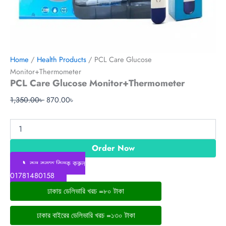
Home
/
Health Products
/ PCL Care Glucose
Monitor+Thermometer
PCL Care Glucose Monitor+Thermometer
1,350.00
৳
870.00
৳
Order Now
📞কল করতে ক্লিক করুন
01781480158
ঢাকায় ডেলিভারি খরচ =৮০ টাকা
ঢাকার বাইরের ডেলিভারি খরচ =১৩০ টাকা