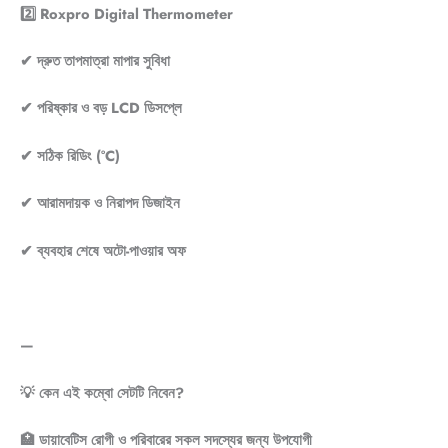
2️⃣ Roxpro Digital Thermometer
✔ দ্রুত তাপমাত্রা মাপার সুবিধা
✔ পরিষ্কার ও বড় LCD ডিসপ্লে
✔ সঠিক রিডিং (°C)
✔ আরামদায়ক ও নিরাপদ ডিজাইন
✔ ব্যবহার শেষে অটো-পাওয়ার অফ
—
💡 কেন এই কম্বো সেটটি নিবেন?
🏥 ডায়াবেটিস রোগী ও পরিবারের সকল সদস্যের জন্য উপযোগী