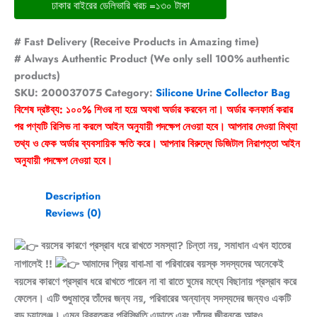
ঢাকার বাইরের ডেলিভারি খরচ =১৩০ টাকা
# Fast Delivery (Receive Products in Amazing time)
# Always Authentic Product (We only sell 100% authentic
products)
SKU:
200037075
Category:
Silicone Urine Collector Bag
বিশেষ দ্রষ্টব্য: ১০০% শিওর না হয়ে অযথা অর্ডার করবেন না। অর্ডার কনফার্ম করার
পর পণ্যটি রিসিভ না করলে আইন অনুযায়ী পদক্ষেপ নেওয়া হবে। আপনার দেওয়া মিথ্যা
তথ্য ও ফেক অর্ডার ব্যবসায়িক ক্ষতি করে। আপনার বিরুদ্ধে ডিজিটাল নিরাপত্তা আইন
অনুযায়ী পদক্ষেপ নেওয়া হবে।
Description
Reviews (0)
বয়সের কারণে প্রস্রাব ধরে রাখতে সমস্যা? চিন্তা নয়, সমাধান এখন হাতের
নাগালেই !!
আমাদের প্রিয় বাবা-মা বা পরিবারের বয়স্ক সদস্যদের অনেকেই
বয়সের কারণে প্রস্রাব ধরে রাখতে পারেন না বা রাতে ঘুমের মধ্যে বিছানায় প্রস্রাব করে
ফেলেন। এটি শুধুমাত্র তাঁদের জন্য নয়, পরিবারের অন্যান্য সদস্যদের জন্যও একটি
বড় চ্যালেঞ্জ। এমন বিব্রতকর পরিস্থিতি এড়াতে এবং তাঁদের জীবনকে আরও