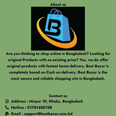
About us
Are you thinking to shop online in Bangladesh? Looking for
original Products with an existing price? Yes, we do offer
original products with fastest home delivery. Best Bazar is
completely based on Cash on delivery. Best Bazar is the
most secure and reliable shopping site in Bangladesh.
Contact us
Address : Mirpur 10, Dhaka, Bangladesh
Hotline : 01781480158
Email : support@bestbazar.com.bd