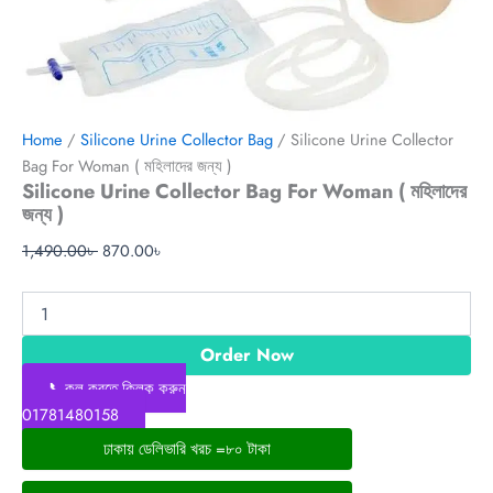
Home
/
Silicone Urine Collector Bag
/ Silicone Urine Collector
Bag For Woman ( মহিলাদের জন্য )
Silicone Urine Collector Bag For Woman ( মহিলাদের
জন্য )
1,490.00
৳
870.00
৳
Order Now
📞কল করতে ক্লিক করুন
01781480158
ঢাকায় ডেলিভারি খরচ =৮০ টাকা