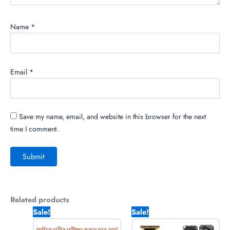
Name
*
Email
*
Save my name, email, and website in this browser for the next
time I comment.
Related products
Original
Current
Original
Current
Sale!
Sale!
price
price
price
price
was:
is:
was:
is: