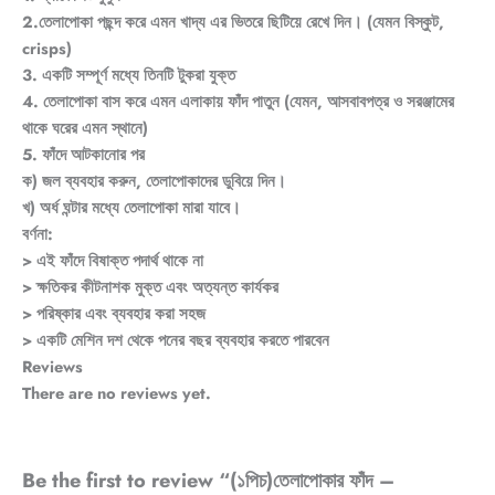
2.তেলাপোকা পছন্দ করে এমন খাদ্য এর ভিতরে ছিটিয়ে রেখে দিন। (যেমন বিস্কুট,
crisps)
3. একটি সম্পূর্ণ মধ্যে তিনটি টুকরা যুক্ত
4. তেলাপোকা বাস করে এমন এলাকায় ফাঁদ পাতুন (যেমন, আসবাবপত্র ও সরঞ্জামের
থাকে ঘরের এমন স্থানে)
5. ফাঁদে আটকানোর পর
ক) জল ব্যবহার করুন, তেলাপোকাদের ডুবিয়ে দিন।
খ) অর্ধ ঘন্টার মধ্যে তেলাপোকা মারা যাবে।
বর্ণনা:
> এই ফাঁদে বিষাক্ত পদার্থ থাকে না
> ক্ষতিকর কীটনাশক মুক্ত এবং অত্যন্ত কার্যকর
> পরিষ্কার এবং ব্যবহার করা সহজ
> একটি মেশিন দশ থেকে পনের বছর ব্যবহার করতে পারবেন
Reviews
There are no reviews yet.
Be the first to review “(১পিচ)তেলাপোকার ফাঁদ –