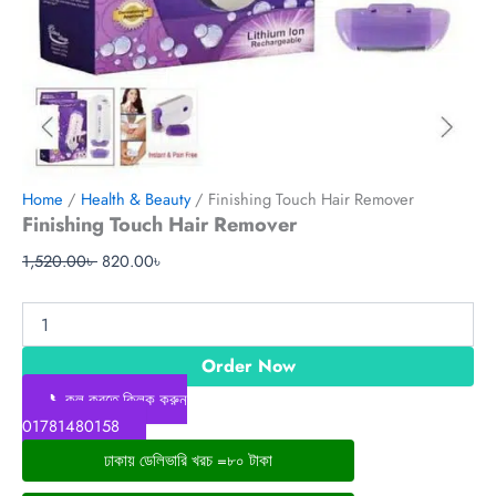
Home
/
Health & Beauty
/ Finishing Touch Hair Remover
Finishing Touch Hair Remover
1,520.00
৳
820.00
৳
Order Now
📞কল করতে ক্লিক করুন
01781480158
ঢাকায় ডেলিভারি খরচ =৮০ টাকা