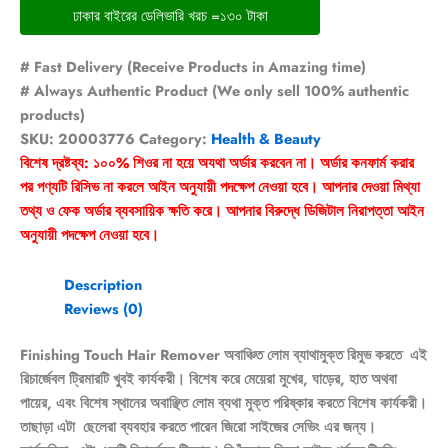
ঢাকার বাইরের ডেলিভারি খরচ =১৩০ টাকা
# Fast Delivery (Receive Products in Amazing time)
# Always Authentic Product (We only sell 100% authentic
products)
SKU:
20003776
Category:
Health & Beauty
বিশেষ দ্রষ্টব্য: ১০০% শিওর না হয়ে অযথা অর্ডার করবেন না। অর্ডার কনফার্ম করার
পর পণ্যটি রিসিভ না করলে আইন অনুযায়ী পদক্ষেপ নেওয়া হবে। আপনার দেওয়া মিথ্যা
তথ্য ও ফেক অর্ডার ব্যবসায়িক ক্ষতি করে। আপনার বিরুদ্ধে ডিজিটাল নিরাপত্তা আইন
অনুযায়ী পদক্ষেপ নেওয়া হবে।
Description
Reviews (0)
Finishing Touch Hair Remover অবাঞ্চিত লোম ব্যাথামুক্ত রিমুভ করতে এই
রিচার্জেবল ট্রিমারটি খুবই কার্যকরী। বিশেষ করে মেয়েরা মুখের, ঘাড়ের, হাত অথবা
পায়ের, এবং বিশেষ স্থানের অবাঞ্ছিত লোম ব্যথা মুক্ত পরিষ্কার করতে বিশেষ কার্যকরী।
তাছাড়া এটা ছেলেরা ব্যবহার করতে পারেন জিরো সাইজের সেভিং এর জন্য।