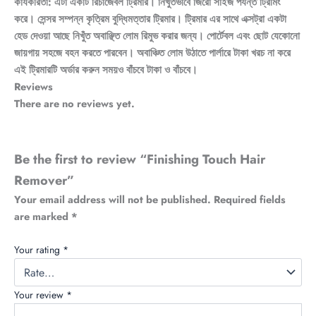
কার্যকরিতা: এটা একটি রিচার্জেবল ট্রিমার। নিখুঁতভাবে জিরো সাইজ পর্যন্ত ট্রিমিং
করে। সেন্সর সম্পন্ন কৃত্রিম বুদ্ধিমত্তার ট্রিমার। ট্রিমার এর সাথে এক্সট্রা একটা
হেড দেওয়া আছে নিখুঁত অবাঞ্ছিত লোম রিমুভ করার জন্য। পোর্টেবল এবং ছোট যেকোনো
জায়গায় সহজে বহন করতে পারবেন। অবাঞ্চিত লোম উঠাতে পার্লারে টাকা খরচ না করে
এই ট্রিমারটি অর্ডার করুন সময়ও বাঁচবে টাকা ও বাঁচবে।
Reviews
There are no reviews yet.
Be the first to review “Finishing Touch Hair
Remover”
Your email address will not be published.
Required fields
are marked
*
Your rating
*
Your review
*