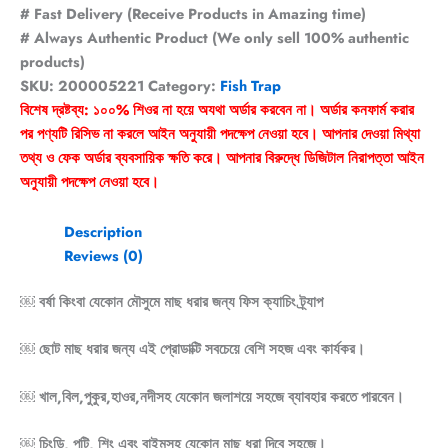
# Fast Delivery (Receive Products in Amazing time)
# Always Authentic Product (We only sell 100% authentic
products)
SKU:
200005221
Category:
Fish Trap
বিশেষ দ্রষ্টব্য: ১০০% শিওর না হয়ে অযথা অর্ডার করবেন না। অর্ডার কনফার্ম করার
পর পণ্যটি রিসিভ না করলে আইন অনুযায়ী পদক্ষেপ নেওয়া হবে। আপনার দেওয়া মিথ্যা
তথ্য ও ফেক অর্ডার ব্যবসায়িক ক্ষতি করে। আপনার বিরুদ্ধে ডিজিটাল নিরাপত্তা আইন
অনুযায়ী পদক্ষেপ নেওয়া হবে।
Description
Reviews (0)
￼ বর্ষা কিংবা যেকোন মৌসুমে মাছ ধরার জন্য ফিস ক্যাচিং ট্র্যাপ
￼ ছোট মাছ ধরার জন্য এই প্রোডাক্টি সবচেয়ে বেশি সহজ এবং কার্যকর।
￼ খাল,বিল,পুকুর,হাওর,নদীসহ যেকোন জলাশয়ে সহজে ব্যাবহার করতে পারবেন।
￼ চিংডি, পুটি, শিং এবং বাইমসহ যেকোন মাছ ধরা দিবে সহজে।