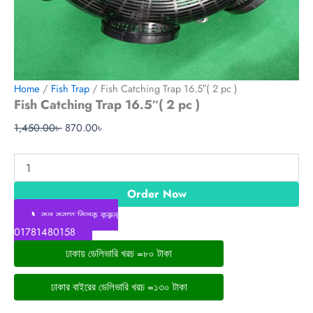
Home
/
Fish Trap
/ Fish Catching Trap 16.5″( 2 pc )
Fish Catching Trap 16.5″( 2 pc )
1,450.00
৳
870.00
৳
Order Now
📞কল করতে ক্লিক করুন
01781480158
ঢাকায় ডেলিভারি খরচ =৮০ টাকা
ঢাকার বাইরের ডেলিভারি খরচ =১৩০ টাকা