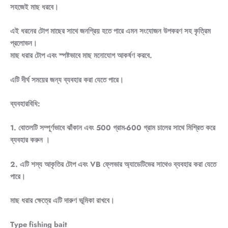
সহজেই মাছ ধরবে।
এই ধরনের টোপ মাছের সাথে জনপ্রিয় হতে পারে এমন সংযোজন উপকরণ সহ কৃত্রিম
প্রলোভন।
মাছ ধরার টোপ এবং স্পষ্টভাবে মাছ মনোযোগ আকর্ষণ করবে.
এটি দীর্ঘ সময়ের জন্য ব্যবহার করা যেতে পারে।
ব্যবহারবিধি:
1. বোতলটি সম্পূর্ণভাবে ঝাঁকান এবং 500 গ্রাম-600 গ্রাম চালের সাথে মিশ্রিত করে
ব্যবহার করুন ।
2. এটি শস্য আকৃতির টোপ এবং VB ফ্লেভার অ্যাডেটিভের সাথেও ব্যবহার করা যেতে
পারে।
মাছ ধরার ক্ষেত্রে এটি দারুণ ভূমিকা রাখবে।
Type fishing bait