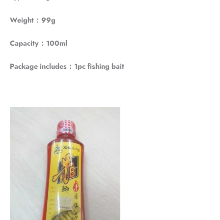
Weight：99g
Capacity：100ml
Package includes：1pc fishing bait