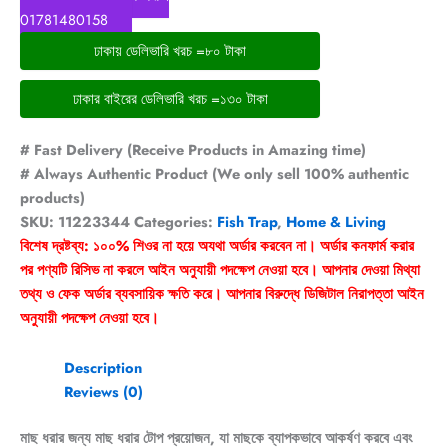
01781480158
ঢাকায় ডেলিভারি খরচ =৮০ টাকা
ঢাকার বাইরের ডেলিভারি খরচ =১৩০ টাকা
# Fast Delivery (Receive Products in Amazing time)
# Always Authentic Product (We only sell 100% authentic
products)
SKU:
11223344
Categories:
Fish Trap
,
Home & Living
বিশেষ দ্রষ্টব্য: ১০০% শিওর না হয়ে অযথা অর্ডার করবেন না। অর্ডার কনফার্ম করার
পর পণ্যটি রিসিভ না করলে আইন অনুযায়ী পদক্ষেপ নেওয়া হবে। আপনার দেওয়া মিথ্যা
তথ্য ও ফেক অর্ডার ব্যবসায়িক ক্ষতি করে। আপনার বিরুদ্ধে ডিজিটাল নিরাপত্তা আইন
অনুযায়ী পদক্ষেপ নেওয়া হবে।
Description
Reviews (0)
মাছ ধরার জন্য মাছ ধরার টোপ প্রয়োজন, যা মাছকে ব্যাপকভাবে আকর্ষণ করবে এবং