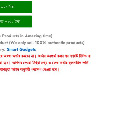
চ =৮০ টাকা
ঢাকার বাইরের ডেলিভারি খরচ =১৩০ টাকা
e Products in Amazing time)
duct (We only sell 100% authentic products)
ry:
Smart Gadgets
য়ে অযথা অর্ডার করবেন না। অর্ডার কনফার্ম করার পর পণ্যটি রিসিভ না
া হবে। আপনার দেওয়া মিথ্যা তথ্য ও ফেক অর্ডার ব্যবসায়িক ক্ষতি
রাপত্তা আইন অনুযায়ী পদক্ষেপ নেওয়া হবে।