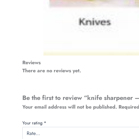
Reviews
There are no reviews yet.
Be the first to review “knife sharpener – ইলে
Your email address will not be published.
Required
Your rating
*