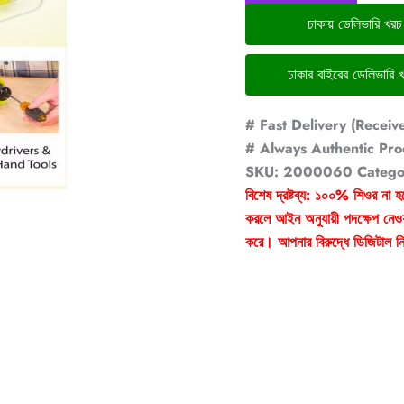
ঢাকায় ডেলিভারি খর
# Fast Delivery (Receiv
# Always Authentic Pro
SKU:
2000060
Catego
বিশেষ দ্রষ্টব্য: ১০০% শিওর না হ
করলে আইন অনুযায়ী পদক্ষেপ নেওয়
করে। আপনার বিরুদ্ধে ডিজিটাল নি