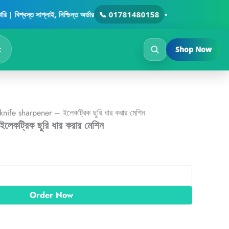
t
্লাই, নিশ্চিন্ত অর্ডার
📞 01781480158
•
0৳ .
t
Shop Now
nife sharpener – ইলেকট্রিক ছুরি ধার করার মেশিন
কট্রিক ছুরি ধার করার মেশিন
Order Now