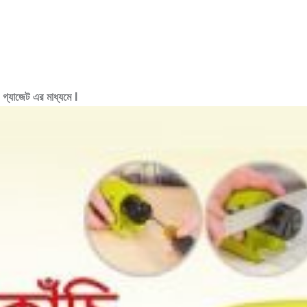
গ্যাজেট এর মাধ্যমে l