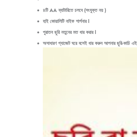
৪টি AA ব্যাটারিতে চলবে (সংযুক্ত নয় )
হাই কোয়ালিটি নাইফ শার্পনার l
পুরাতন ছুরি নতুনের মত ধার করার l
অসাধারণ গ্যাজেট ঘরে বসেই ধার করুন আপনার ছুরি-কাচি এই 