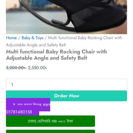
Home
/
Baby & Toys
/ Multi functional Baby Rocking Chair with
Adjustable Angle and Safety Belt
Multi functional Baby Rocking Chair with
Adjustable Angle and Safety Belt
3,200.00
৳
2,550.00
৳
Order Now
📞কল করতে ক্লিক করুন
01781480158
ঢাকায় ডেলিভারি খরচ =৮০ টাকা