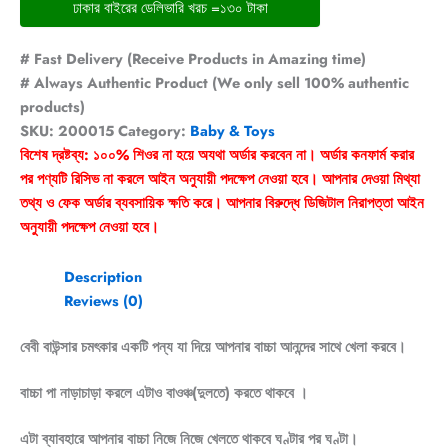
ঢাকার বাইরের ডেলিভারি খরচ =১৩০ টাকা
# Fast Delivery (Receive Products in Amazing time)
# Always Authentic Product (We only sell 100% authentic
products)
SKU:
200015
Category:
Baby & Toys
বিশেষ দ্রষ্টব্য: ১০০% শিওর না হয়ে অযথা অর্ডার করবেন না। অর্ডার কনফার্ম করার
পর পণ্যটি রিসিভ না করলে আইন অনুযায়ী পদক্ষেপ নেওয়া হবে। আপনার দেওয়া মিথ্যা
তথ্য ও ফেক অর্ডার ব্যবসায়িক ক্ষতি করে। আপনার বিরুদ্ধে ডিজিটাল নিরাপত্তা আইন
অনুযায়ী পদক্ষেপ নেওয়া হবে।
Description
Reviews (0)
বেবী বাউন্সার চমৎকার একটি পন্য যা দিয়ে আপনার বাচ্চা আনন্দের সাথে খেলা করবে।
বাচ্চা পা নাড়াচাড়া করলে এটাও বাওঞ্চ(দুলতে) করতে থাকবে ।
এটা ব্যাবহারে আপনার বাচ্চা নিজে নিজে খেলতে থাকবে ঘণ্টার পর ঘণ্টা।