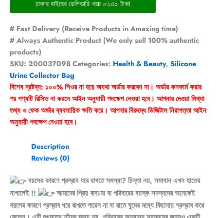
ঢাকার বাইরের ডেলিভারি খরচ =১৩০ টাকা
# Fast Delivery (Receive Products in Amazing time)
# Always Authentic Product (We only sell 100% authentic
products)
SKU:
200037098
Categories:
Health & Beauty
,
Silicone
Urine Collector Bag
বিশেষ দ্রষ্টব্য: ১০০% শিওর না হয়ে অযথা অর্ডার করবেন না। অর্ডার কনফার্ম করার
পর পণ্যটি রিসিভ না করলে আইন অনুযায়ী পদক্ষেপ নেওয়া হবে। আপনার দেওয়া মিথ্যা
তথ্য ও ফেক অর্ডার ব্যবসায়িক ক্ষতি করে। আপনার বিরুদ্ধে ডিজিটাল নিরাপত্তা আইন
অনুযায়ী পদক্ষেপ নেওয়া হবে।
Description
Reviews (0)
বয়সের কারণে প্রস্রাব ধরে রাখতে সমস্যা? চিন্তা নয়, সমাধান এখন হাতের
নাগালেই !!
আমাদের প্রিয় বাবা-মা বা পরিবারের বয়স্ক সদস্যদের অনেকেই
বয়সের কারণে প্রস্রাব ধরে রাখতে পারেন না বা রাতে ঘুমের মধ্যে বিছানায় প্রস্রাব করে
ফেলেন। এটি শুধুমাত্র তাঁদের জন্য নয়, পরিবারের অন্যান্য সদস্যদের জন্যও একটি