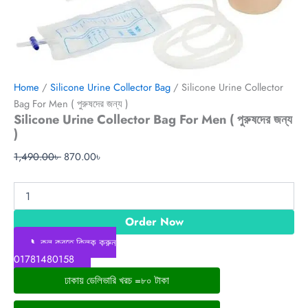
Home
/
Silicone Urine Collector Bag
/ Silicone Urine Collector
Bag For Men ( পুরুষদের জন্য )
Silicone Urine Collector Bag For Men ( পুরুষদের জন্য
)
1,490.00
৳
870.00
৳
Order Now
📞কল করতে ক্লিক করুন
01781480158
ঢাকায় ডেলিভারি খরচ =৮০ টাকা