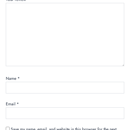
Name
*
Email
*
Save my name, email, and website in this browser for the next