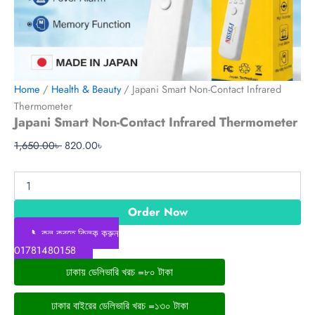
Home
/
Health & Beauty
/ Japani Smart Non-Contact Infrared
Thermometer
Japani Smart Non-Contact Infrared Thermometer
1,650.00
৳
820.00
৳
Order Now
📞কল করতে ক্লিক করুন
01781480158
ঢাকায় ডেলিভারি খরচ =৮০ টাকা
ঢাকার বাইরের ডেলিভারি খরচ =১৩০ টাকা