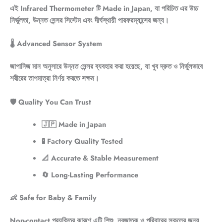
এই Infrared Thermometer টি
Made in Japan
, যা পরিচিত এর
উচ্চ
নির্ভুলতা, উন্নত সেন্সর সিস্টেম এবং দীর্ঘস্থায়ী পারফরম্যান্সের জন্য
।
🌡️ Advanced Sensor System
জাপানিজ মান অনুসারে উন্নত সেন্সর ব্যবহার করা হয়েছে, যা খুব দ্রুত ও নির্ভুলভাবে
শরীরের তাপমাত্রা নির্ণয় করতে সক্ষম।
🛡️ Quality You Can Trust
🇯🇵
Made in Japan
🧪 Factory Quality Tested
📐 Accurate & Stable Measurement
🔄 Long-Lasting Performance
👶 Safe for Baby & Family
Non-contact প্রযুক্তির কারণে এটি শিশু, নবজাতক ও পরিবারের সকলের জন্য