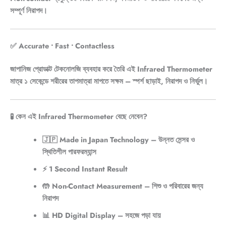
সম্পূর্ণ নিরাপদ।
✅ Accurate • Fast • Contactless
জাপানিজ প্রোডাক্ট টেকনোলজি ব্যবহার করে তৈরি এই
Infrared Thermometer
মাত্র
১ সেকেন্ডে
শরীরের তাপমাত্রা মাপতে সক্ষম – স্পর্শ ছাড়াই, নিরাপদ ও নির্ভুল।
🧪 কেন এই Infrared Thermometer বেছে নেবেন?
🇯🇵
Made in Japan Technology
– উন্নত সেন্সর ও
স্থিতিশীল পারফরম্যান্স
⚡
1 Second Instant Result
🤲
Non-Contact Measurement
– শিশু ও পরিবারের জন্য
নিরাপদ
📊
HD Digital Display
– সহজে পড়া যায়