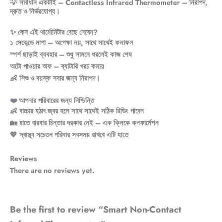
💡 সমাধান একটাই – Contactless Infrared Thermometer – নিরাপদ,
দ্রুত ও নির্ভরযোগ্য।
✨ কেন এই থার্মোমিটার বেছে নেবেন?
১ সেকেন্ডে মাপা – অপেক্ষা নয়, সাথে সাথেই ফলাফল
স্পর্শ ছাড়াই ব্যবহার – শুধু সামনে ধরলেই কাজ শেষ
অটো পাওয়ার অফ – ব্যাটারি খরচ কমায়
👶 শিশু ও বয়স্ক সবার জন্য নিরাপদ।
❤️ আপনার পরিবারের জন্য নিশ্চিন্তি
👶 বাচ্চার হঠাৎ জ্বর হলে সাথে সাথেই সঠিক রিডিং পাবেন
🏡 রাতে বারবার চিন্তার দরকার নেই – এক ক্লিকে কনফার্মেশন
💖 স্বাস্থ্য সচেতন পরিবার সবসময় রাখবে এটি হাতে
Reviews
There are no reviews yet.
Be the first to review “Smart Non-Contact