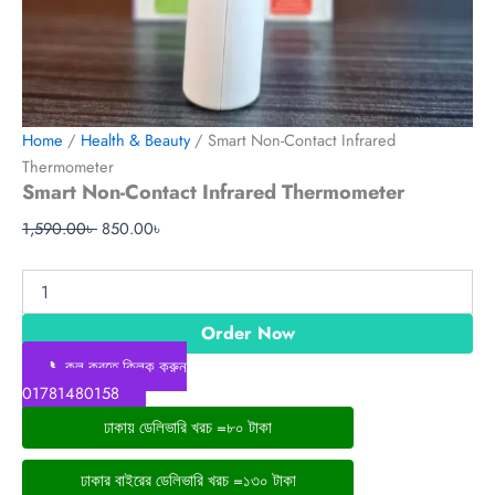
Home
/
Health & Beauty
/ Smart Non-Contact Infrared
Thermometer
Smart Non-Contact Infrared Thermometer
1,590.00
৳
850.00
৳
Order Now
📞কল করতে ক্লিক করুন
01781480158
ঢাকায় ডেলিভারি খরচ =৮০ টাকা
ঢাকার বাইরের ডেলিভারি খরচ =১৩০ টাকা