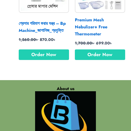
Premium Mesh
প্রেসার পরিমাপ করার যন্ত্র – Bp
Nebulizer+ Free
Machine_জাপানিজ_প্রযুক্তি
Thermometer
1,560.00
৳
870.00
৳
1,700.00
৳
699.00
৳
Order Now
Order Now
About us