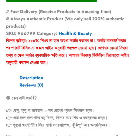
# Fast Delivery (Receive Products in Amazing time)
# Always Authentic Product (We only sell 100% authentic
products)
SKU:
966799
Category:
Health & Beauty
বিশেষ দ্রষ্টব্য: ১০০% শিওর না হয়ে অযথা অর্ডার করবেন না। অর্ডার কনফার্ম করার
পর পণ্যটি রিসিভ না করলে আইন অনুযায়ী পদক্ষেপ নেওয়া হবে। আপনার দেওয়া মিথ্যা
তথ্য ও ফেক অর্ডার ব্যবসায়িক ক্ষতি করে। আপনার বিরুদ্ধে ডিজিটাল নিরাপত্তা আইন
অনুযায়ী পদক্ষেপ নেওয়া হবে।
Description
Reviews (0)
🛑 কেন এটা জরুরি?
👉 ডেঙ্গু, ফ্লু বা ভাইরাস – সব রোগের প্রথম সিগনাল জ্বর।
👉 দেরি হলে হতে পারে বড় বিপদ, বিশেষ করে শিশু ও বয়স্কদের জন্য।
👉 পুরনো থার্মোমিটার দিয়ে মাপা সময়সাপেক্ষ, ঝুঁকিপূর্ণ আর অস্বস্তিকর।