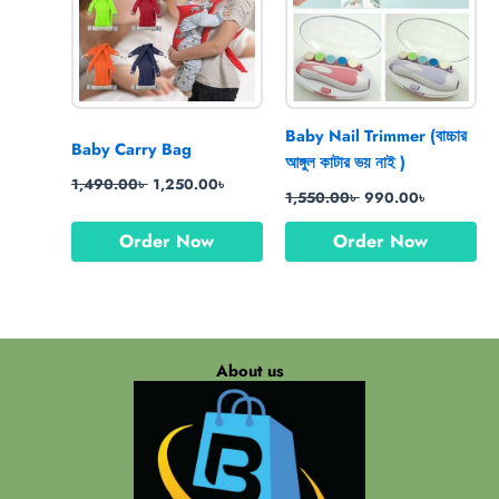
Baby Nail Trimmer (বাচ্চার
Baby Carry Bag
আঙ্গুল কাটার ভয় নাই )
1,490.00
৳
1,250.00
৳
1,550.00
৳
990.00
৳
Order Now
Order Now
About us