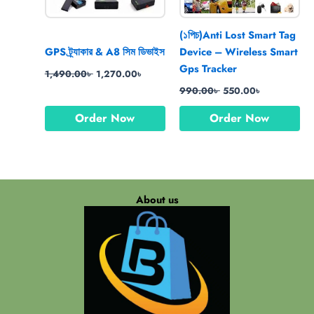
(১পিচ)Anti Lost Smart Tag
GPS ট্র্যাকার & A8 সিম ডিভাইস
Device – Wireless Smart
Gps Tracker
1,490.00
৳
1,270.00
৳
990.00
৳
550.00
৳
Order Now
Order Now
About us