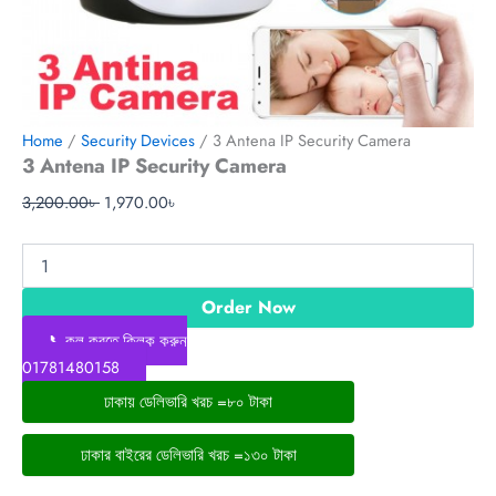
Home
/
Security Devices
/ 3 Antena IP Security Camera
3 Antena IP Security Camera
3,200.00
৳
1,970.00
৳
Order Now
📞কল করতে ক্লিক করুন
01781480158
ঢাকায় ডেলিভারি খরচ =৮০ টাকা
ঢাকার বাইরের ডেলিভারি খরচ =১৩০ টাকা