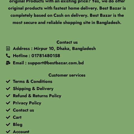
original Products with an existing price? Yes, we do offer
original products with fastest home delivery. Best Bazar is
completely based on Cash on delivery. Best Bazar is the
most secure and reliable shopping site in Bangladesh.
Contact us
Address : Mirpur 10, Dhaka, Bangladesh
Hotline : 01781480158
Email : support@bestbazar.com.bd
Customer services
Terms & Conditions
Shipping & Delivery
Refund & Returns Policy
Privacy Policy
Contact us
Cart
Blog
Account