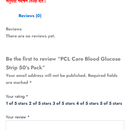
অনুযায়ী পদক্ষেপ নেওয়া হবে।
Reviews (0)
Reviews
There are no reviews yet.
Be the first to review “PCL Care Blood Glucose
Strip 50’s Pack”
Your email address will not be published.
Required fields
are marked
*
Your rating
*
1 of 5 stars
2 of 5 stars
3 of 5 stars
4 of 5 stars
5 of 5 stars
Your review
*