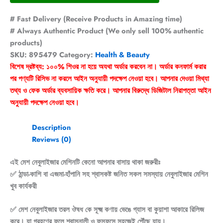
# Fast Delivery (Receive Products in Amazing time)
# Always Authentic Product (We only sell 100% authentic
products)
SKU:
895479
Category:
Health & Beauty
বিশেষ দ্রষ্টব্য: ১০০% শিওর না হয়ে অযথা অর্ডার করবেন না। অর্ডার কনফার্ম করার
পর পণ্যটি রিসিভ না করলে আইন অনুযায়ী পদক্ষেপ নেওয়া হবে। আপনার দেওয়া মিথ্যা
তথ্য ও ফেক অর্ডার ব্যবসায়িক ক্ষতি করে। আপনার বিরুদ্ধে ডিজিটাল নিরাপত্তা আইন
অনুযায়ী পদক্ষেপ নেওয়া হবে।
Description
Reviews (0)
এই মেশ নেবুলাইজার মেশিনটি কেনো আপনার বাসায় থাকা জরুরীঃ
✅ ঠান্ডা-কাশি বা এজমা-হাঁপানি সহ শ্বাসকষ্ট জনিত সকল সমস্যায় নেবুলাইজার মেশিন
খুব কার্যকরী
✅ মেশ নেবুলাইজার তরল ঔষধ কে সূক্ষ্ম কণায় ভেঙে গ্যাস বা কুয়াশা আকারে রিলিজ
করে। যা গ্রহণের ফলে শ্বাসনালী ও ফুসফুসে সহজেই পৌঁছে যায়।