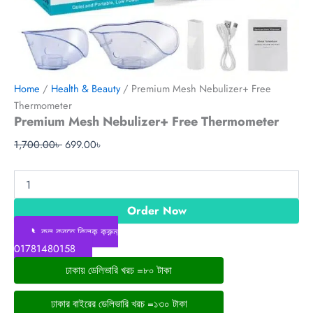
Home
/
Health & Beauty
/ Premium Mesh Nebulizer+ Free
Thermometer
Premium Mesh Nebulizer+ Free Thermometer
1,700.00
৳
699.00
৳
Order Now
📞কল করতে ক্লিক করুন
01781480158
ঢাকায় ডেলিভারি খরচ =৮০ টাকা
ঢাকার বাইরের ডেলিভারি খরচ =১৩০ টাকা